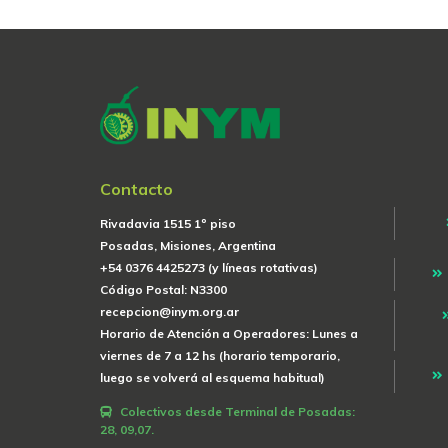
Contacto
Rivadavia 1515 1º piso
Posadas, Misiones, Argentina
+54 0376 4425273 (y líneas rotativas)
Código Postal: N3300
recepcion@inym.org.ar
Horario de Atención a Operadores: Lunes a
viernes de 7 a 12 hs (horario temporario,
luego se volverá al esquema habitual)
Colectivos desde Terminal de Posadas:
28, 09,07.