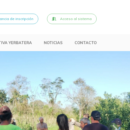
ncia de inscripción
Acceso al sistema
IVA YERBATERA
NOTICIAS
CONTACTO
Si