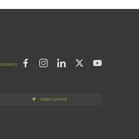
SEGUINOS!
CÓMO LLEGAR