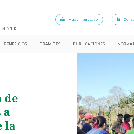
Mapa interactivo
Consta
 MATE
BENEFICIOS
TRÁMITES
PUBLICACIONES
NORMAT
o de
 a
 la