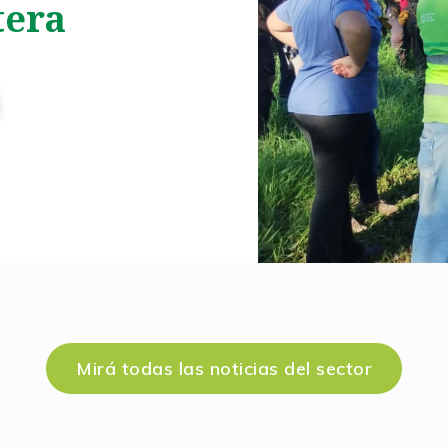
tera
Mirá todas las noticias del sector