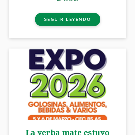
SEGUIR LEYENDO
La yerba mate estuvo