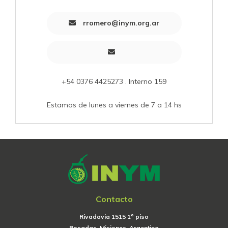
rromero@inym.org.ar
+54 0376 4425273 . Interno 159
Estamos de lunes a viernes de 7 a 14 hs
Contacto
Rivadavia 1515 1º piso
Posadas, Misiones, Argentina