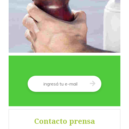
Correo
*
Contacto prensa