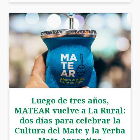
Luego de tres años,
MATEAR vuelve a La Rural:
dos días para celebrar la
Cultura del Mate y la Yerba