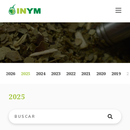
2026
2025
2024
2023
2022
2021
2020
2019
2
2025
Buscar publicaciones
*