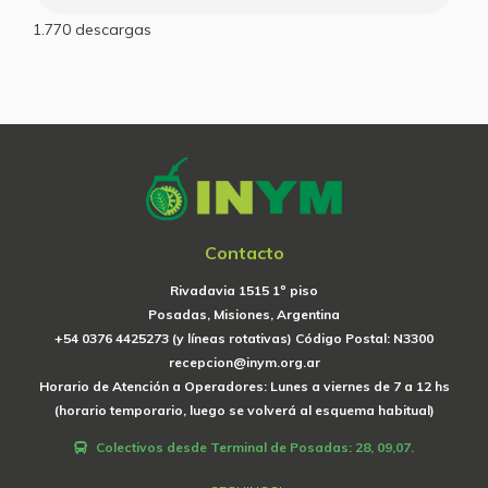
1.770
descargas
Contacto
Rivadavia 1515 1º piso
Posadas, Misiones, Argentina
+54 0376 4425273 (y líneas rotativas) Código Postal: N3300
recepcion@inym.org.ar
Horario de Atención a Operadores: Lunes a viernes de 7 a 12 hs
(horario temporario, luego se volverá al esquema habitual)
Colectivos desde Terminal de Posadas: 28, 09,07.