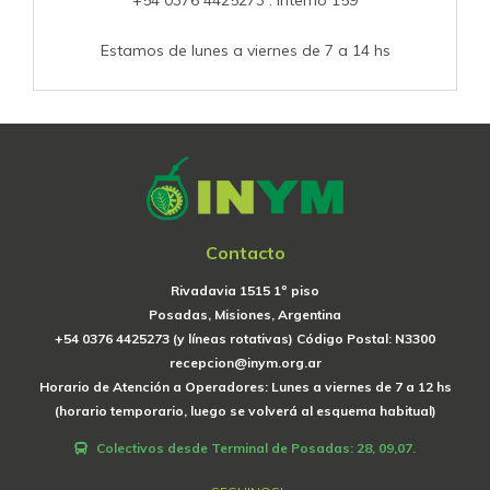
Estamos de lunes a viernes de 7 a 14 hs
Contacto
Rivadavia 1515 1º piso
Posadas, Misiones, Argentina
+54 0376 4425273 (y líneas rotativas) Código Postal: N3300
recepcion@inym.org.ar
Horario de Atención a Operadores: Lunes a viernes de 7 a 12 hs
(horario temporario, luego se volverá al esquema habitual)
Colectivos desde Terminal de Posadas: 28, 09,07.