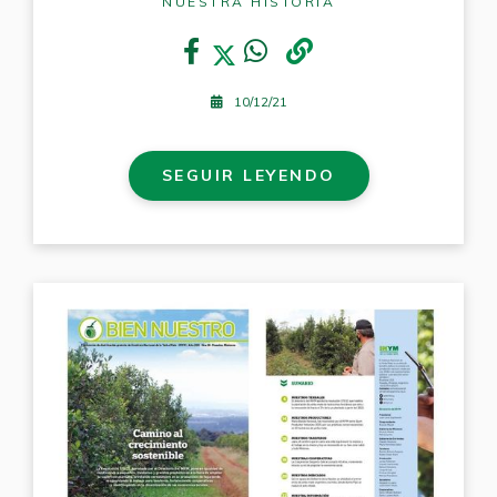
NUESTRA HISTORIA
10/12/21
SEGUIR LEYENDO