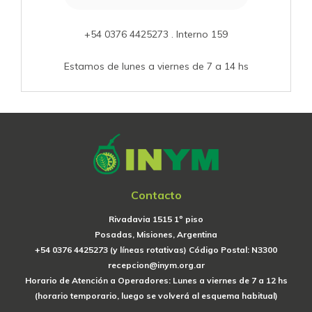
+54 0376 4425273 . Interno 159
Estamos de lunes a viernes de 7 a 14 hs
Contacto
Rivadavia 1515 1º piso
Posadas, Misiones, Argentina
+54 0376 4425273 (y líneas rotativas) Código Postal: N3300
recepcion@inym.org.ar
Horario de Atención a Operadores: Lunes a viernes de 7 a 12 hs
(horario temporario, luego se volverá al esquema habitual)