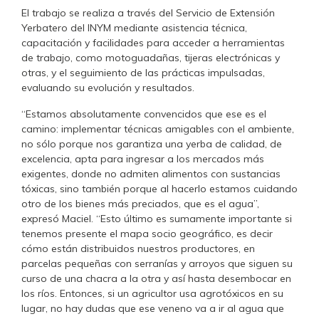
El trabajo se realiza a través del Servicio de Extensión
Yerbatero del INYM mediante asistencia técnica,
capacitación y facilidades para acceder a herramientas
de trabajo, como motoguadañas, tijeras electrónicas y
otras, y el seguimiento de las prácticas impulsadas,
evaluando su evolución y resultados.
“Estamos absolutamente convencidos que ese es el
camino: implementar técnicas amigables con el ambiente,
no sólo porque nos garantiza una yerba de calidad, de
excelencia, apta para ingresar a los mercados más
exigentes, donde no admiten alimentos con sustancias
tóxicas, sino también porque al hacerlo estamos cuidando
otro de los bienes más preciados, que es el agua”,
expresó Maciel. “Esto último es sumamente importante si
tenemos presente el mapa socio geográfico, es decir
cómo están distribuidos nuestros productores, en
parcelas pequeñas con serranías y arroyos que siguen su
curso de una chacra a la otra y así hasta desembocar en
los ríos. Entonces, si un agricultor usa agrotóxicos en su
lugar, no hay dudas que ese veneno va a ir al agua que