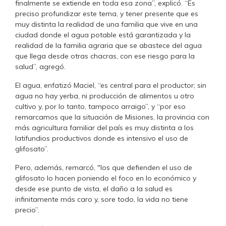
finalmente se extiende en toda esa zona”, explicó. “Es
preciso profundizar este tema, y tener presente que es
muy distinta la realidad de una familia que vive en una
ciudad donde el agua potable está garantizada y la
realidad de la familia agraria que se abastece del agua
que llega desde otras chacras, con ese riesgo para la
salud”, agregó.
El agua, enfatizó Maciel, “es central para el productor; sin
agua no hay yerba, ni producción de alimentos u otro
cultivo y, por lo tanto, tampoco arraigo”, y “por eso
remarcamos que la situación de Misiones, la provincia con
más agricultura familiar del país es muy distinta a los
latifundios productivos donde es intensivo el uso de
glifosato”.
Pero, además, remarcó, "los que defienden el uso de
glifosato lo hacen poniendo el foco en lo económico y
desde ese punto de vista, el daño a la salud es
infinitamente más caro y, sore todo, la vida no tiene
precio”.