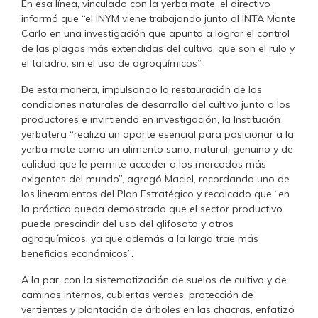
En esa línea, vinculado con la yerba mate, el directivo
informó que “el INYM viene trabajando junto al INTA Monte
Carlo en una investigación que apunta a lograr el control
de las plagas más extendidas del cultivo, que son el rulo y
el taladro, sin el uso de agroquímicos”.
De esta manera, impulsando la restauración de las
condiciones naturales de desarrollo del cultivo junto a los
productores e invirtiendo en investigación, la Institución
yerbatera “realiza un aporte esencial para posicionar a la
yerba mate como un alimento sano, natural, genuino y de
calidad que le permite acceder a los mercados más
exigentes del mundo”, agregó Maciel, recordando uno de
los lineamientos del Plan Estratégico y recalcado que “en
la práctica queda demostrado que el sector productivo
puede prescindir del uso del glifosato y otros
agroquímicos, ya que además a la larga trae más
beneficios económicos”.
A la par, con la sistematización de suelos de cultivo y de
caminos internos, cubiertas verdes, protección de
vertientes y plantación de árboles en las chacras, enfatizó