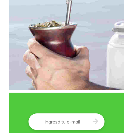
Correo
*