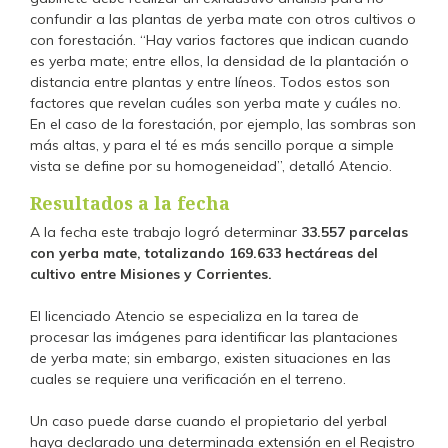
confundir a las plantas de yerba mate con otros cultivos o
con forestación. “Hay varios factores que indican cuando
es yerba mate; entre ellos, la densidad de la plantación o
distancia entre plantas y entre líneos. Todos estos son
factores que revelan cuáles son yerba mate y cuáles no.
En el caso de la forestación, por ejemplo, las sombras son
más altas, y para el té es más sencillo porque a simple
vista se define por su homogeneidad”, detalló Atencio.
Resultados a la fecha
A la fecha este trabajo logró determinar
33.557 parcelas
con yerba mate, totalizando 169.633 hectáreas del
cultivo entre Misiones y Corrientes.
El licenciado Atencio se especializa en la tarea de
procesar las imágenes para identificar las plantaciones
de yerba mate; sin embargo, existen situaciones en las
cuales se requiere una verificación en el terreno.
Un caso puede darse cuando el propietario del yerbal
haya declarado una determinada extensión en el Registro