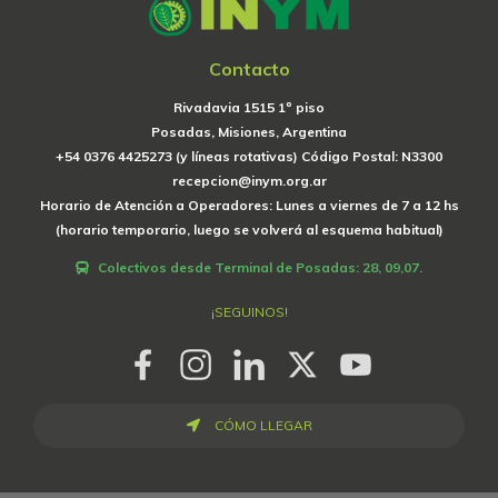
Contacto
Rivadavia 1515 1º piso
Posadas, Misiones, Argentina
+54 0376 4425273 (y líneas rotativas) Código Postal: N3300
recepcion@inym.org.ar
Horario de Atención a Operadores: Lunes a viernes de 7 a 12 hs
(horario temporario, luego se volverá al esquema habitual)
Colectivos desde Terminal de Posadas: 28, 09,07.
¡SEGUINOS!
CÓMO LLEGAR