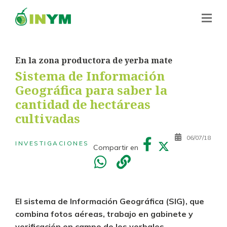
En la zona productora de yerba mate
Sistema de Información
Geográfica para saber la
cantidad de hectáreas
cultivadas
06/07/18
INVESTIGACIONES
Compartir en
El sistema de Información Geográfica (SIG), que
combina fotos aéreas, trabajo en gabinete y
verificación en campo de los yerbales.