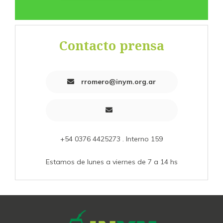
Contacto prensa
rromero@inym.org.ar
+54 0376 4425273 . Interno 159
Estamos de lunes a viernes de 7 a 14 hs