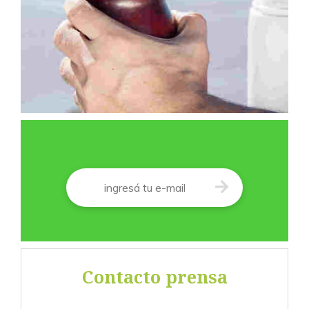
Correo
*
Contacto prensa