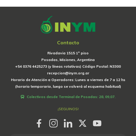
Contacto
Rivadavia 1515 1º piso
Posadas, Misiones, Argentina
+54 0376 4425273 (y líneas rotativas) Código Postal: N3300
recepcion@inym.org.ar
Horario de Atención a Operadores: Lunes a viernes de 7 a 12 hs
(horario temporario, luego se volverá al esquema habitual)
Colectivos desde Terminal de Posadas: 28, 09,07.
¡SEGUINOS!