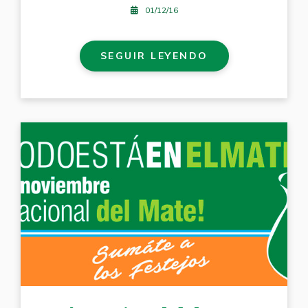
01/12/16
SEGUIR LEYENDO