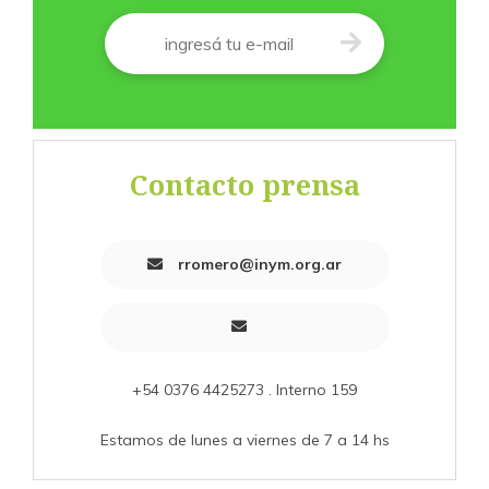
Correo
*
Contacto prensa
rromero@inym.org.ar
+54 0376 4425273 . Interno 159
Estamos de lunes a viernes de 7 a 14 hs