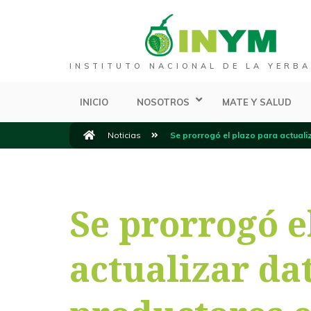
INSTITUTO NACIONAL DE LA YERBA
INICIO
NOSOTROS
MATE Y SALUD
Noticias
Se prorrogó el plazo para actuali
Se prorrogó e
actualizar da