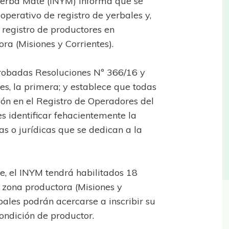
a Yerba Mate (INYM) informa que se
operativo de registro de yerbales y,
 registro de productores en
ra (Misiones y Corrientes).
probadas Resoluciones Nº 366/16 y
es, la primera; y establece que todas
ión en el Registro de Operadores del
es identificar fehacientemente la
 o jurídicas que se dedican a la
ve, el INYM tendrá habilitados 18
a zona productora (Misiones y
bales podrán acercarse a inscribir su
condición de productor.