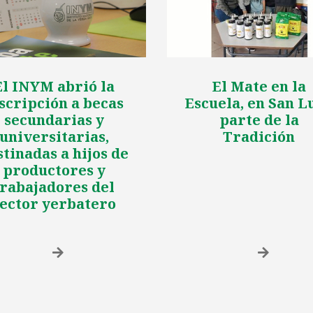
El INYM abrió la
El Mate en la
scripción a becas
Escuela, en San Lu
secundarias y
parte de la
universitarias,
Tradición
stinadas a hijos de
productores y
trabajadores del
ector yerbatero