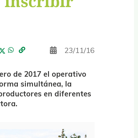
 inscribir
23/11/16
ero de 2017 el operativo
 forma simultánea, la
 productores en diferentes
tora.