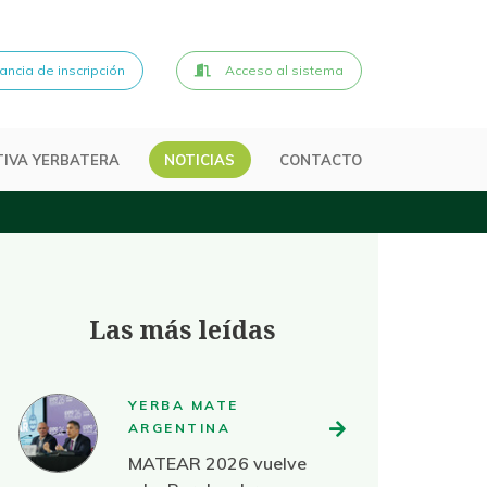
ncia de inscripción
Acceso al sistema
IVA YERBATERA
NOTICIAS
CONTACTO
Las más leídas
YERBA MATE
ARGENTINA
MATEAR 2026 vuelve