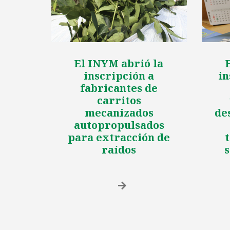
El INYM abrió la
inscripción a
in
fabricantes de
carritos
mecanizados
de
autopropulsados
para extracción de
raídos
s