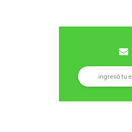
Correo
*