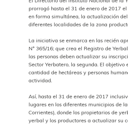
El Directorio del Instituto Nacional de l
prorrogó hasta el 31 de enero de 2017 el 
en forma simultánea, la actualización del
diferentes localidades de la zona producto
La iniciativa se enmarca en las recién a
Nº 365/16; que crea el Registro de Yerbal
las personas deben actualizar su inscripc
Sector Yerbatero, la segunda. El objetivo 
cantidad de hectáreas y personas humanas
actividad.
Así, hasta el 31 de enero de 2017 inclusi
lugares en los diferentes municipios de l
Corrientes), donde los propietarios de yer
yerbal y los productores a actualizar su 