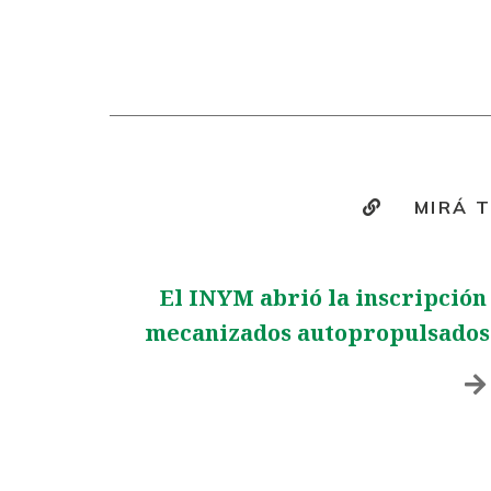
MIRÁ 
El INYM abrió la inscripción
mecanizados autopropulsados 