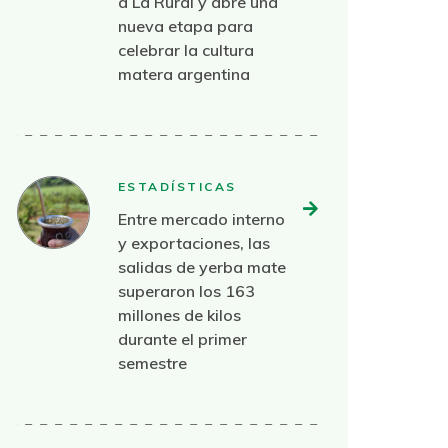
a La Rural y abre una
nueva etapa para
celebrar la cultura
matera argentina
ESTADÍSTICAS
Entre mercado interno
y exportaciones, las
salidas de yerba mate
superaron los 163
millones de kilos
durante el primer
semestre