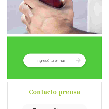
Correo
*
Contacto prensa