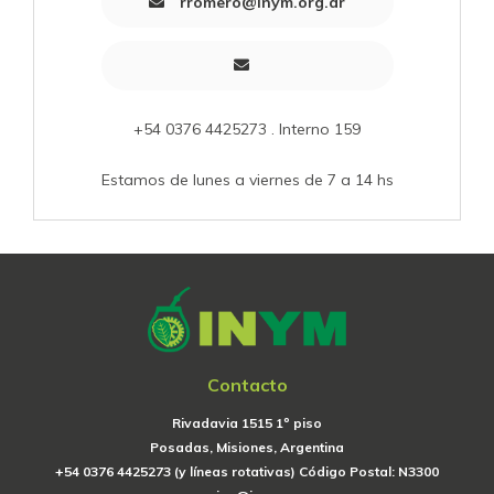
rromero@inym.org.ar
+54 0376 4425273 . Interno 159
Estamos de lunes a viernes de 7 a 14 hs
Contacto
Rivadavia 1515 1º piso
Posadas, Misiones, Argentina
+54 0376 4425273 (y líneas rotativas) Código Postal: N3300