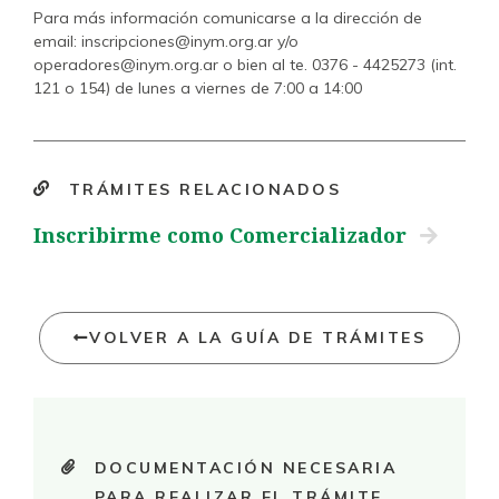
Para más información comunicarse a la dirección de
email:
inscripciones@inym.org.ar
y/o
operadores@inym.org.ar
o bien al te. 0376 - 4425273 (int.
121 o 154) de lunes a viernes de 7:00 a 14:00
TRÁMITES RELACIONADOS
Inscribirme como Comercializador
VOLVER A LA GUÍA DE TRÁMITES
DOCUMENTACIÓN NECESARIA
PARA REALIZAR EL TRÁMITE