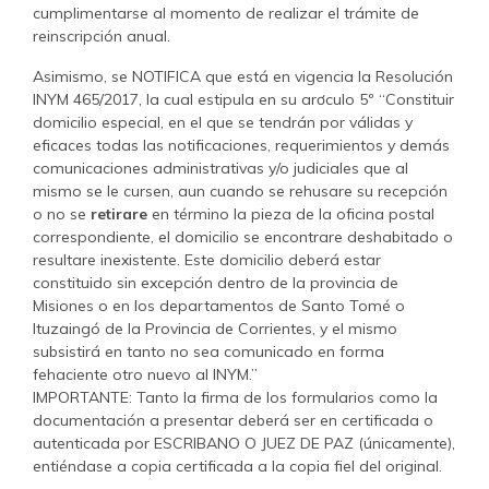
cumplimentarse al momento de realizar el trámite de
reinscripción anual.
Asimismo, se NOTIFICA que está en vigencia la Resolución
INYM 465/2017, la cual estipula en su arơculo 5º “Constituir
domicilio especial, en el que se tendrán por válidas y
eficaces todas las notificaciones, requerimientos y demás
comunicaciones administrativas y/o judiciales que al
mismo se le cursen, aun cuando se rehusare su recepción
o no se
retirare
en término la pieza de la oficina postal
correspondiente, el domicilio se encontrare deshabitado o
resultare inexistente. Este domicilio deberá estar
constituido sin excepción dentro de la provincia de
Misiones o en los departamentos de Santo Tomé o
Ituzaingó de la Provincia de Corrientes, y el mismo
subsistirá en tanto no sea comunicado en forma
fehaciente otro nuevo al INYM.”
IMPORTANTE: Tanto la firma de los formularios como la
documentación a presentar deberá ser en certificada o
autenticada por ESCRIBANO O JUEZ DE PAZ (únicamente),
entiéndase a copia certificada a la copia fiel del original.