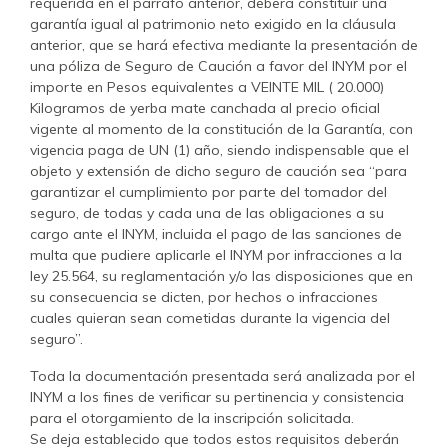
requerida en el párrafo anterior, deberá constituir una
garantía igual al patrimonio neto exigido en la cláusula
anterior, que se hará efectiva mediante la presentación de
una póliza de Seguro de Caución a favor del INYM por el
importe en Pesos equivalentes a VEINTE MIL ( 20.000)
Kilogramos de yerba mate canchada al precio oficial
vigente al momento de la constitución de la Garantía, con
vigencia paga de UN (1) año, siendo indispensable que el
objeto y extensión de dicho seguro de caución sea “para
garantizar el cumplimiento por parte del tomador del
seguro, de todas y cada una de las obligaciones a su
cargo ante el INYM, incluida el pago de las sanciones de
multa que pudiere aplicarle el INYM por infracciones a la
ley 25.564, su reglamentación y/o las disposiciones que en
su consecuencia se dicten, por hechos o infracciones
cuales quieran sean cometidas durante la vigencia del
seguro”.
Toda la documentación presentada será analizada por el
INYM a los fines de verificar su pertinencia y consistencia
para el otorgamiento de la inscripción solicitada.
Se deja establecido que todos estos requisitos deberán