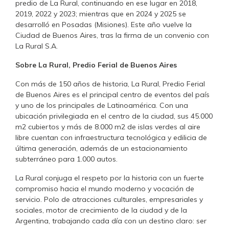
predio de La Rural, continuando en ese lugar en 2018,
2019, 2022 y 2023; mientras que en 2024 y 2025 se
desarrolló en Posadas (Misiones). Este año vuelve la
Ciudad de Buenos Aires, tras la firma de un convenio con
La Rural S.A.
Sobre La Rural, Predio Ferial de Buenos Aires
Con más de 150 años de historia, La Rural, Predio Ferial
de Buenos Aires es el principal centro de eventos del país
y uno de los principales de Latinoamérica. Con una
ubicación privilegiada en el centro de la ciudad, sus 45.000
m2 cubiertos y más de 8.000 m2 de islas verdes al aire
libre cuentan con infraestructura tecnológica y edilicia de
última generación, además de un estacionamiento
subterráneo para 1.000 autos.
La Rural conjuga el respeto por la historia con un fuerte
compromiso hacia el mundo moderno y vocación de
servicio. Polo de atracciones culturales, empresariales y
sociales, motor de crecimiento de la ciudad y de la
Argentina, trabajando cada día con un destino claro: ser