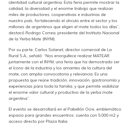
identidad cultural argentina. Esta feria permite mostrar la
calidad, la diversidad y el enorme trabajo que realizan
miles de productores, cooperativas e industrias de
nuestro país, fortaleciendo el vínculo entre el sector y los
millones de argentinos que eligen el mate todos los días”,
destacó Rodrigo Correa, presidente del Instituto Nacional
de la Yerba Mate (INYM).
Por su parte, Carlos Solanet, director comercial de La
Rural S.A., señaló: “Nos enorgullece realizar MATEAR
juntamente con el INYM, una feria que ha demostrado ser
el ícono de la industria y los amantes de la cultura del
mate, con amplia convocatoria y relevancia. Es una
propuesta que reúne tradición, innovación, gastronomía y
experiencias para toda la familia, y que permite visibilizar
el enorme valor cultural y productivo de la yerba mate
argentina”.
El evento se desarrollará en el Pabellón Ocre, emblemático
espacio para grandes encuentros: cuenta con 5.000 m2 y
acceso directo por Plaza Italia.