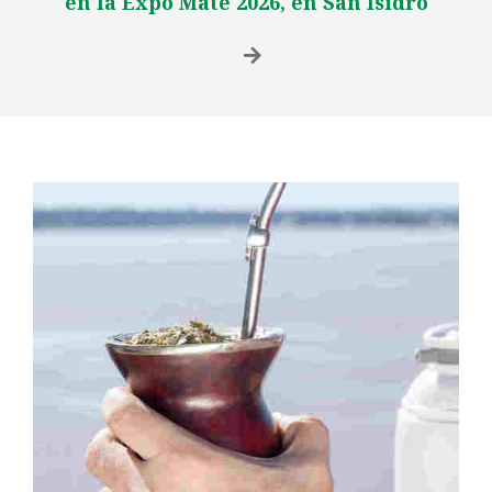
en la Expo Mate 2026, en San Isidro