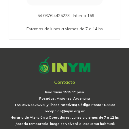
+54 0376 4425273 . Interno 159
Estamos de lunes a viernes de 7 a 14 hs
Contacto
Rivadavia 1515 1º piso
Posadas, Misiones, Argentina
+54 0376 4425273 (y líneas rotativas) Código Postal: N3300
recepcion@inym.org.ar
Horario de Atención a Operadores: Lunes a viernes de 7 a 12 hs
(horario temporario, luego se volverá al esquema habitual)