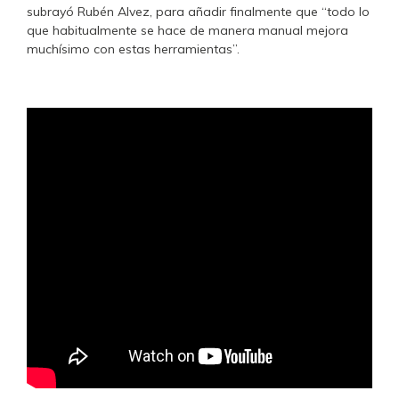
subrayó Rubén Alvez, para añadir finalmente que “todo lo
que habitualmente se hace de manera manual mejora
muchísimo con estas herramientas”.