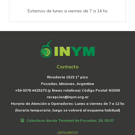
Estamos de lunes a viernes de 7 a 14 hs
Contacto
Rivadavia 1515 1º piso
Posadas, Misiones, Argentina
+54 0376 4425273 (y líneas rotativas) Código Postal: N3300
recepcion@inym.org.ar
Horario de Atención a Operadores: Lunes a viernes de 7 a 12 hs
(horario temporario, luego se volverá al esquema habitual)
Colectivos desde Terminal de Posadas: 28, 09,07.
¡SEGUINOS!