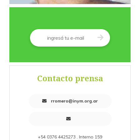
Correo
*
Contacto prensa
rromero@inym.org.ar
+54 0376 4425273 . Interno 159