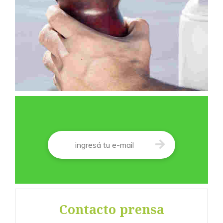
Correo
*
Contacto prensa