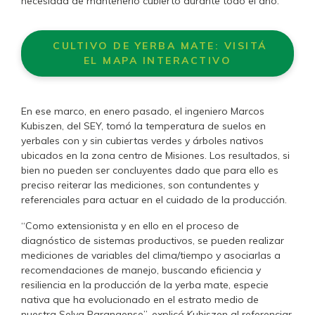
necesidad de mantenerlo cubierto durante todo el año.
CULTIVO DE YERBA MATE: VISITÁ
EL MAPA INTERACTIVO
En ese marco, en enero pasado, el ingeniero Marcos
Kubiszen, del SEY, tomó la temperatura de suelos en
yerbales con y sin cubiertas verdes y árboles nativos
ubicados en la zona centro de Misiones. Los resultados, si
bien no pueden ser concluyentes dado que para ello es
preciso reiterar las mediciones, son contundentes y
referenciales para actuar en el cuidado de la producción.
“Como extensionista y en ello en el proceso de
diagnóstico de sistemas productivos, se pueden realizar
mediciones de variables del clima/tiempo y asociarlas a
recomendaciones de manejo, buscando eficiencia y
resiliencia en la producción de la yerba mate, especie
nativa que ha evolucionado en el estrato medio de
nuestra Selva Paranaense”, explicó Kubiszen al referenciar