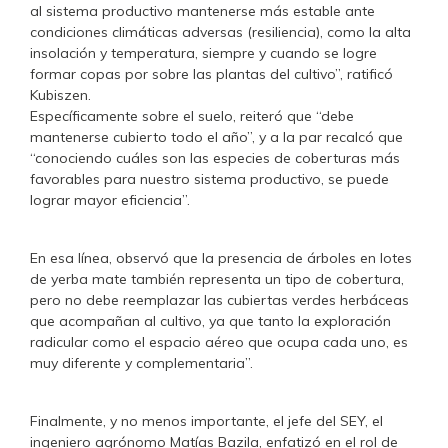
al sistema productivo mantenerse más estable ante
condiciones climáticas adversas (resiliencia), como la alta
insolación y temperatura, siempre y cuando se logre
formar copas por sobre las plantas del cultivo”, ratificó
Kubiszen.
Específicamente sobre el suelo, reiteró que “debe
mantenerse cubierto todo el año”, y a la par recalcó que
“conociendo cuáles son las especies de coberturas más
favorables para nuestro sistema productivo, se puede
lograr mayor eficiencia”.
En esa línea, observó que la presencia de árboles en lotes
de yerba mate también representa un tipo de cobertura,
pero no debe reemplazar las cubiertas verdes herbáceas
que acompañan al cultivo, ya que tanto la exploración
radicular como el espacio aéreo que ocupa cada uno, es
muy diferente y complementaria”.
Finalmente, y no menos importante, el jefe del SEY, el
ingeniero agrónomo Matías Bazila, enfatizó en el rol de