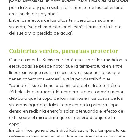
poder establecer un dato exacto, pero sirven de referencia
para la zona y para visibilizar el efecto de las coberturas
en el suelo de un yerbal”.
Entre los efectos de las altas temperaturas sobre el
sistema, “se deben destacar el estrés térmico a la biota
del suelo y la pérdida de agua”.
Cubiertas verdes, paraguas protector
Concretamente, Kubiszen relató que “entre las mediciones
efectuadas se puede notar que la temperatura en entre
líneas sin vegetales, sin cubiertas, es superior a las que
tienen coberturas verdes”, y a la par describió que
“cuando el suelo tiene la cobertura del estrato arbóreo
(árboles implantados), la temperatura es todavía menor,
debido a que la copa de los mismos en los casos de los
sistemas agroforestales, representan la primera capa
densa en recibir la energía solar, atenuando el efecto de
este sobre el microclima que se genera debajo de la
copa”.
En términos generales, indicó Kubiszen, “las temperaturas
máximas y mínimas en el sistema se dan sobre el suelo o