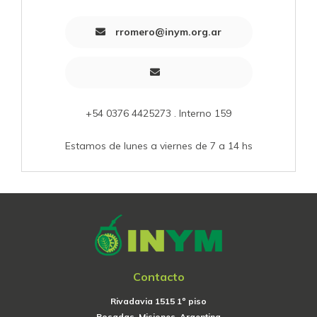
rromero@inym.org.ar
+54 0376 4425273 . Interno 159
Estamos de lunes a viernes de 7 a 14 hs
Contacto
Rivadavia 1515 1º piso
Posadas, Misiones, Argentina