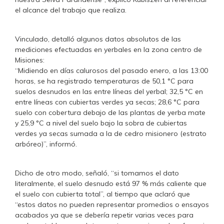
el alcance del trabajo que realiza.
Vinculado, detalló algunos datos absolutos de las
mediciones efectuadas en yerbales en la zona centro de
Misiones:
“Midiendo en días calurosos del pasado enero, a las 13:00
horas, se ha registrado temperaturas de 50,1 °C para
suelos desnudos en las entre líneas del yerbal; 32,5 °C en
entre líneas con cubiertas verdes ya secas; 28,6 °C para
suelo con cobertura debajo de las plantas de yerba mate
y 25,9 °C a nivel del suelo bajo la sobra de cubiertas
verdes ya secas sumada a la de cedro misionero (estrato
arbóreo)”, informó.
Dicho de otro modo, señaló, “si tomamos el dato
literalmente, el suelo desnudo está 97 % más caliente que
el suelo con cubierta total”, al tiempo que aclaró que
“estos datos no pueden representar promedios o ensayos
acabados ya que se debería repetir varias veces para