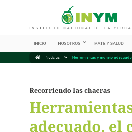
INSTITUTO NACIONAL DE LA YERBA
INICIO
NOSOTROS
MATE Y SALUD
Noticias
Herramientas y manejo adecuado, 
Recorriendo las chacras
Herramientas
adecuado, el 