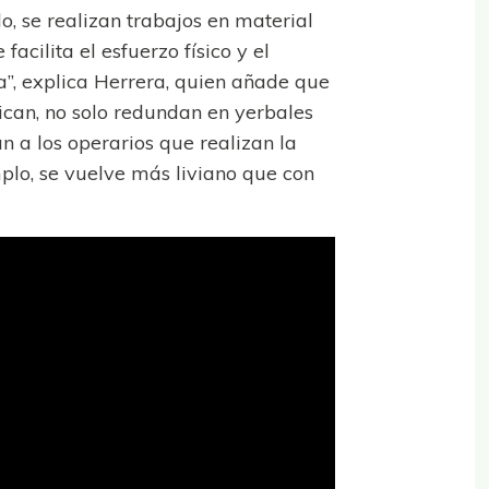
, se realizan trabajos en material
facilita el esfuerzo físico y el
a”, explica Herrera, quien añade que
ican, no solo redundan en yerbales
n a los operarios que realizan la
mplo, se vuelve más liviano que con