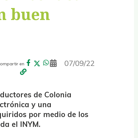
un buen
07/09/22
ompartir en
ductores de Colonia
ectrónica y una
iridos por medio de los
da el INYM.