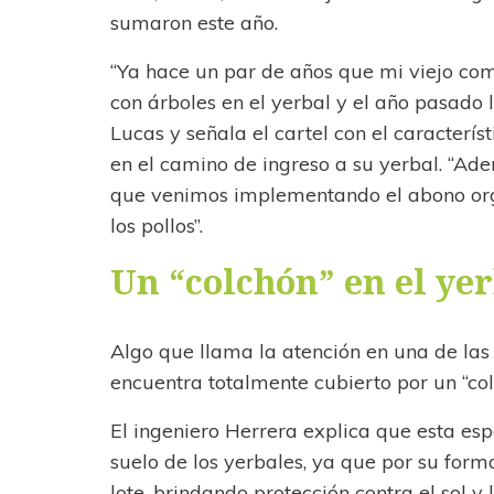
sumaron este año.
“Ya hace un par de años que mi viejo co
con árboles en el yerbal y el año pasado 
Lucas y señala el cartel con el caracterís
en el camino de ingreso a su yerbal. “Ad
que venimos implementando el abono org
los pollos”.
Un “colchón” en el ye
Algo que llama la atención en una de las 
encuentra totalmente cubierto por un “col
El ingeniero Herrera explica que esta esp
suelo de los yerbales, ya que por su form
lote, brindando protección contra el sol y l