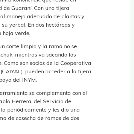
d de Guaraní. Con una tijera
al manejo adecuado de plantas y
 su yerbal. En dos hectáreas y
 hoja verde.
 un corte limpio y la rama no se
onchuk, mientras va sacando las
. Como son socios de la Cooperativa
(CAIYAL), pueden acceder a la tijera
apoyo del INYM.
herramienta se complementa con el
blo Herrera, del Servicio de
ita periódicamente y les dio una
ema de cosecha de ramas de dos