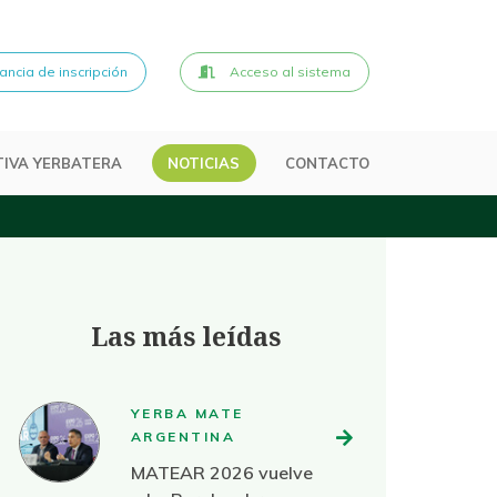
ncia de inscripción
Acceso al sistema
IVA YERBATERA
NOTICIAS
CONTACTO
Las más leídas
YERBA MATE
ARGENTINA
MATEAR 2026 vuelve