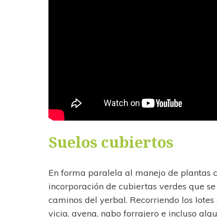
Suelos cubiertos
En forma paralela al manejo de plantas co
incorporación de cubiertas verdes que se 
caminos del yerbal. Recorriendo los lotes
vicia, avena, nabo forrajero e incluso al