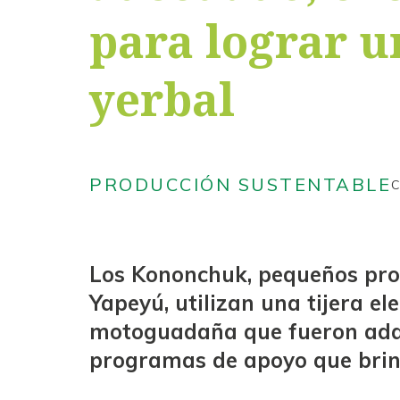
para lograr 
yerbal
PRODUCCIÓN SUSTENTABLE
C
Los Kononchuk, pequeños pro
Yapeyú, utilizan una tijera el
motoguadaña que fueron adqu
programas de apoyo que brin