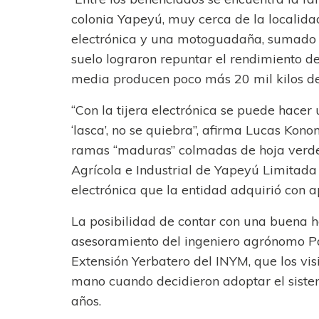
colonia Yapeyú, muy cerca de la localida
electrónica y una motoguadaña, sumado 
suelo lograron repuntar el rendimiento de
media producen poco más 20 mil kilos de
“Con la tijera electrónica se puede hacer
‘lasca’, no se quiebra”, afirma Lucas Kon
ramas “maduras” colmadas de hoja verde
Agrícola e Industrial de Yapeyú Limitada 
electrónica que la entidad adquirió con 
La posibilidad de contar con una buena 
asesoramiento del ingeniero agrónomo Pa
Extensión Yerbatero del INYM, que los vis
mano cuando decidieron adoptar el sist
años.