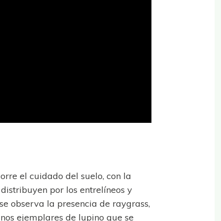
rre el cuidado del suelo, con la
distribuyen por los entrelíneos y
 se observa la presencia de raygrass,
gunos ejemplares de lupino que se