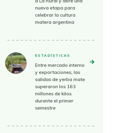
a La Rural y abre una
nueva etapa para
celebrar la cultura
matera argentina
ESTADÍSTICAS
Entre mercado interno
y exportaciones, las
salidas de yerba mate
superaron los 163
millones de kilos
durante el primer
semestre