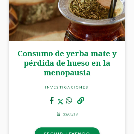
Consumo de yerba mate y
pérdida de hueso en la
menopausia
INVESTIGACIONES
22/05/18
SEGUIR LEYENDO