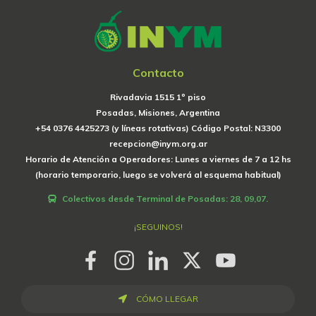
Contacto
Rivadavia 1515 1º piso
Posadas, Misiones, Argentina
+54 0376 4425273 (y líneas rotativas) Código Postal: N3300
recepcion@inym.org.ar
Horario de Atención a Operadores: Lunes a viernes de 7 a 12 hs
(horario temporario, luego se volverá al esquema habitual)
Colectivos desde Terminal de Posadas: 28, 09,07.
¡SEGUINOS!
CÓMO LLEGAR