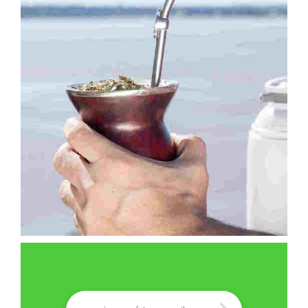
Correo
*