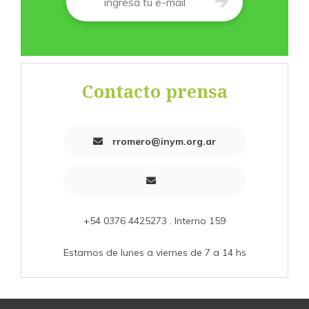
Contacto prensa
rromero@inym.org.ar
+54 0376 4425273 . Interno 159
Estamos de lunes a viernes de 7 a 14 hs