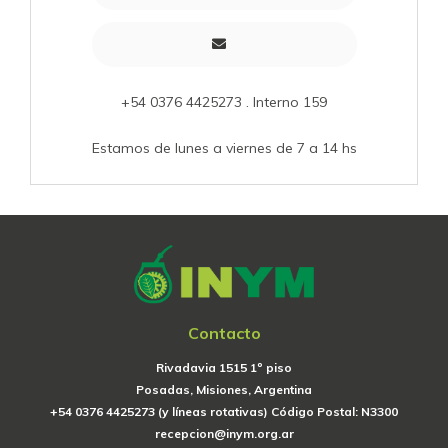
+54 0376 4425273 . Interno 159
Estamos de lunes a viernes de 7 a 14 hs
Contacto
Rivadavia 1515 1º piso
Posadas, Misiones, Argentina
+54 0376 4425273 (y líneas rotativas) Código Postal: N3300
recepcion@inym.org.ar