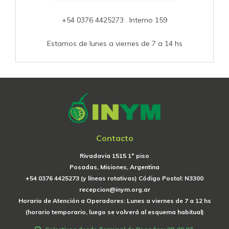
+54 0376 4425273 . Interno 159
Estamos de lunes a viernes de 7 a 14 hs
Contacto
Rivadavia 1515 1º piso
Posadas, Misiones, Argentina
+54 0376 4425273 (y líneas rotativas) Código Postal: N3300
recepcion@inym.org.ar
Horario de Atención a Operadores: Lunes a viernes de 7 a 12 hs
(horario temporario, luego se volverá al esquema habitual)