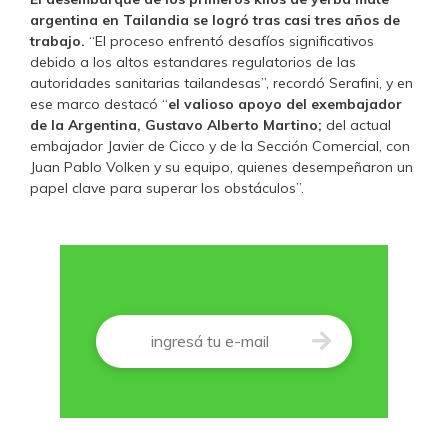
argentina en Tailandia se logró tras casi tres años de
trabajo.
“El proceso enfrentó desafíos significativos
debido a los altos estandares regulatorios de las
autoridades sanitarias tailandesas”, recordó Serafini, y en
ese marco destacó “
el valioso apoyo del exembajador
de la Argentina, Gustavo Alberto Martino;
del actual
embajador Javier de Cicco y de la Sección Comercial, con
Juan Pablo Volken y su equipo, quienes desempeñaron un
papel clave para superar los obstáculos”.
Correo
*