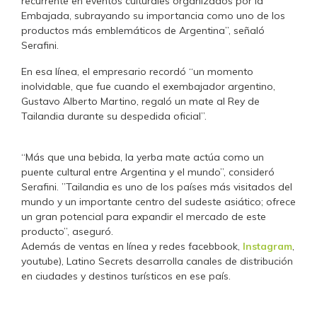
recurrente en eventos culturales organizados por la
Embajada, subrayando su importancia como uno de los
productos más emblemáticos de Argentina”, señaló
Serafini.
En esa línea, el empresario recordó “un momento
inolvidable, que fue cuando el exembajador argentino,
Gustavo Alberto Martino, regaló un mate al Rey de
Tailandia durante su despedida oficial”.
“Más que una bebida, la yerba mate actúa como un
puente cultural entre Argentina y el mundo”, consideró
Serafini. ”Tailandia es uno de los países más visitados del
mundo y un importante centro del sudeste asiático; ofrece
un gran potencial para expandir el mercado de este
producto”, aseguró.
Además de ventas en línea y redes facebbook,
Instagram
,
youtube), Latino Secrets desarrolla canales de distribución
en ciudades y destinos turísticos en ese país.