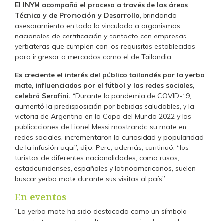
El INYM acompañó el proceso a través de las áreas
Técnica y de Promoción y Desarrollo
, brindando
asesoramiento en todo lo vinculado a organismos
nacionales de certificación y contacto con empresas
yerbateras que cumplen con los requisitos establecidos
para ingresar a mercados como el de Tailandia.
Es creciente el interés del público tailandés por la yerba
mate, influenciados por el fútbol y las redes sociales,
celebró Serafini.
“Durante la pandemia de COVID-19,
aumentó la predisposición por bebidas saludables, y la
victoria de Argentina en la Copa del Mundo 2022 y las
publicaciones de Lionel Messi mostrando su mate en
redes sociales, incrementaron la curiosidad y popularidad
de la infusión aquí”, dijo. Pero, además, continuó, “los
turistas de diferentes nacionalidades, como rusos,
estadounidenses, españoles y latinoamericanos, suelen
buscar yerba mate durante sus visitas al país”.
En eventos
“La yerba mate ha sido destacada como un símbolo