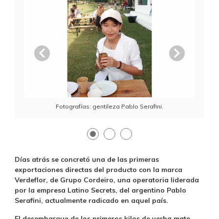
Anterior
Siguien
Fotografías: gentileza Pablo Serafini.
Días atrás se concretó una de las primeras
exportaciones directas del producto con la marca
Verdeflor, de Grupo Cordeiro, una operatoria liderada
por la empresa Latino Secrets, del argentino Pablo
Serafini, actualmente radicado en aquel país.
El desembarque de los primeros kilos de yerba mate