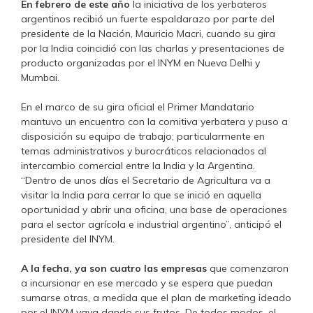
En febrero de este año
la iniciativa de los yerbateros
argentinos recibió un fuerte espaldarazo por parte del
presidente de la Nación, Mauricio Macri, cuando su gira
por la India coincidió con las charlas y presentaciones de
producto organizadas por el INYM en Nueva Delhi y
Mumbai.
En el marco de su gira oficial el Primer Mandatario
mantuvo un encuentro con la comitiva yerbatera y puso a
disposición su equipo de trabajo; particularmente en
temas administrativos y burocráticos relacionados al
intercambio comercial entre la India y la Argentina.
“Dentro de unos días el Secretario de Agricultura va a
visitar la India para cerrar lo que se inició en aquella
oportunidad y abrir una oficina, una base de operaciones
para el sector agrícola e industrial argentino”, anticipó el
presidente del INYM.
A la fecha, ya son cuatro las empresas
que comenzaron
a incursionar en ese mercado y se espera que puedan
sumarse otras, a medida que el plan de marketing ideado
por el INYM vaya dando sus frutos. De todos modos, el