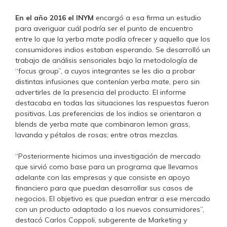
En el año 2016 el INYM
encargó a esa firma un estudio
para averiguar cuál podría ser el punto de encuentro
entre lo que la yerba mate podía ofrecer y aquello que los
consumidores indios estaban esperando. Se desarrolló un
trabajo de análisis sensoriales bajo la metodología de
“focus group”, a cuyos integrantes se les dio a probar
distintas infusiones que contenían yerba mate, pero sin
advertirles de la presencia del producto. El informe
destacaba en todas las situaciones las respuestas fueron
positivas. Las preferencias de los indios se orientaron a
blends de yerba mate que combinaron lemon grass,
lavanda y pétalos de rosas; entre otras mezclas.
“Posteriormente hicimos una investigación de mercado
que sirvió como base para un programa que llevamos
adelante con las empresas y que consiste en apoyo
financiero para que puedan desarrollar sus casos de
negocios. El objetivo es que puedan entrar a ese mercado
con un producto adaptado a los nuevos consumidores”,
destacó Carlos Coppoli, subgerente de Marketing y