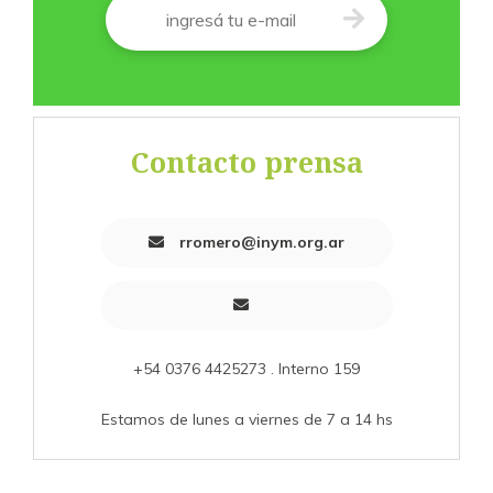
Contacto prensa
rromero@inym.org.ar
+54 0376 4425273 . Interno 159
Estamos de lunes a viernes de 7 a 14 hs