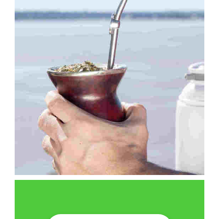
Correo
*