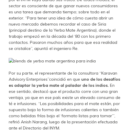
sector es consciente de que ganar nuevos consumidores
es una tarea que demanda tiempo; sobre todo en el
exterior. “Para tener una idea de cómo cuesta abrir un
nuevo mercado debemos recordar el caso de Siria
(principal destino de la Yerba Mate Argentina), donde el
trabajo empezó en la década del ‘80 con los primero
contactos. Pasaron muchos años para que esa realidad
se cristalice”, apuntó el ingeniero Re.
Por su parte, el representante de la consultora “Karavan
Advisory Enterprises”coincidió en que
uno de los desafíos
es adaptar la yerba mate al paladar de los indios.
En
ese sentido, destacó que el producto corre con una gran
ventaja, ya que en ese país existe un elevado consumo de
té e infusiones. “Las posibilidades para el mate están, por
supuesto bajo la forma de infusiones calientes o también
como bebidas frías bajo el ‘formato listas para tomar’”,
refirió Anish Narang, luego de la presentación efectuada
ante el Directorio del INYM.