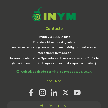
Contacto
Rivadavia 1515 1º piso
Posadas, Misiones, Argentina
+54 0376 4425273 (y líneas rotativas) Código Postal: N3300
recepcion@inym.org.ar
Horario de Atención a Operadores: Lunes a viernes de 7 a 12 hs
(horario temporario, luego se volverá al esquema habitual)
Colectivos desde Terminal de Posadas: 28, 09,07.
¡SEGUINOS!
CÓMO LLEGAR