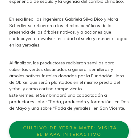
experiencia de sequía y la vigencia del cambio climático.
En esa línea, las ingenieras Gabriela Silva Dico y Mara
Schedler se refirieron a los efectos benéficos de la
presencia de los árboles nativos, y a acciones que
contribuyen a devolver fertilidad al suelo y retener el agua
en los yerbales.
Al finalizar, los productores recibieron semillas para
cubiertas verdes destinados a generar semilleros y
árboles nativos frutales donados por la Fundación Hora
de Obrar, que serán plantados en el mismo predio del
yerbal y como cortina rompe viento.
Este viernes, el SEY brindará una capacitación a
productores sobre “Poda, producción y formación” en Dos
de Mayo y una sobre “Poda de yerbales” en San Vicente.
CULTIVO DE YERBA MATE: VISITÁ
EL MAPA INTERACTIVO