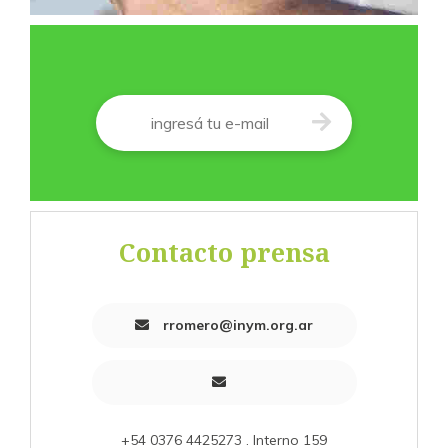
Correo
*
Contacto prensa
rromero@inym.org.ar
+54 0376 4425273 . Interno 159