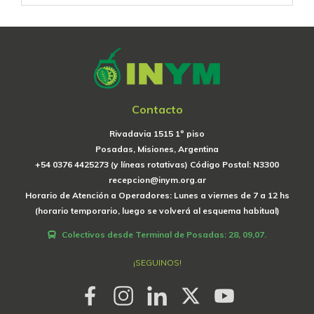
Contacto
Rivadavia 1515 1º piso
Posadas, Misiones, Argentina
+54 0376 4425273 (y líneas rotativas) Código Postal: N3300
recepcion@inym.org.ar
Horario de Atención a Operadores: Lunes a viernes de 7 a 12 hs
(horario temporario, luego se volverá al esquema habitual)
Colectivos desde Terminal de Posadas: 28, 09,07.
¡SEGUINOS!