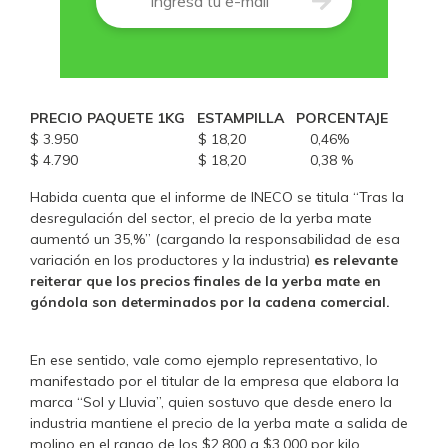
PRECIO PAQUETE 1KG ESTAMPILLA PORCENTAJE
$ 3.950 $ 18,20 0,46%
$ 4.790 $ 18,20 0,38 %
Habida cuenta que el informe de INECO se titula “Tras la
desregulación del sector, el precio de la yerba mate
aumentó un 35,%” (cargando la responsabilidad de esa
variación en los productores y la industria)
es relevante
reiterar que los precios finales de la yerba mate en
góndola son determinados por la cadena comercial.
En ese sentido, vale como ejemplo representativo, lo
manifestado por el titular de la empresa que elabora la
marca “Sol y Lluvia”, quien sostuvo que desde enero la
industria mantiene el precio de la yerba mate a salida de
molino en el rango de los $2.800 a $3.000 por kilo.