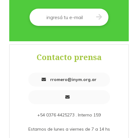
Correo
*
Contacto prensa
rromero@inym.org.ar
+54 0376 4425273 . Interno 159
Estamos de lunes a viernes de 7 a 14 hs