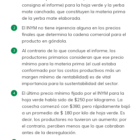
consigna el informe) para la hoja verde y la yerba
mate canchada, que constituyen la materia prima
de la yerba mate elaborada.
El INYM no tiene injerencia alguna en los precios
finales que determina la cadena comercial para el
producto en góndola.
Al contrario de lo que concluye el informe, los
productores primarios consideran que ese precio
mínimo para la materia prima (el cual estaba
conformado por los costos productivos más un
margen mínimo de rentabilidad) es de vital
importancia para la sustentabilidad del sector.
El último precio mínimo fijado por el INYM para la
hoja verde había sido de $250 por kilogramo. La
cosecha comenzó con $380, pero rápidamente bajó
a un promedio de $ 180 por kilo de hoja verde. Es
decir, los productores no tuvieron un aumento; por
el contrario, perciben menos que lo que cobraban
antes de la desregulación.