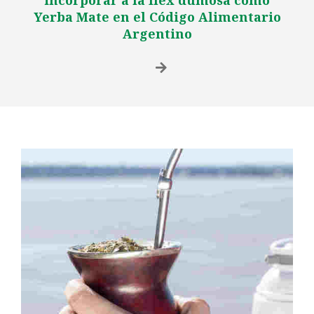
incorporar a la Ilex dumosa como
Yerba Mate en el Código Alimentario
Argentino