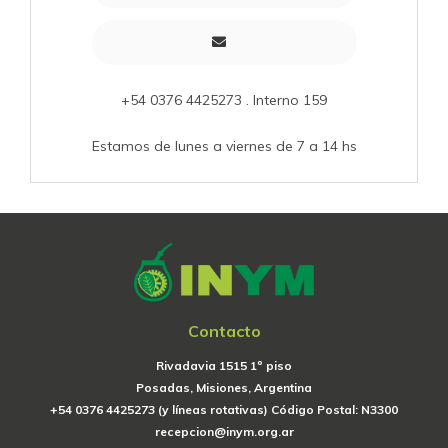
+54 0376 4425273 . Interno 159
Estamos de lunes a viernes de 7 a 14 hs
Contacto
Rivadavia 1515 1º piso
Posadas, Misiones, Argentina
+54 0376 4425273 (y líneas rotativas) Código Postal: N3300
recepcion@inym.org.ar