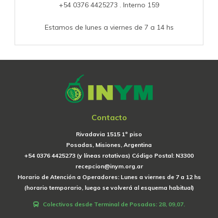
+54 0376 4425273 . Interno 159
Estamos de lunes a viernes de 7 a 14 hs
Contacto
Rivadavia 1515 1º piso
Posadas, Misiones, Argentina
+54 0376 4425273 (y líneas rotativas) Código Postal: N3300
recepcion@inym.org.ar
Horario de Atención a Operadores: Lunes a viernes de 7 a 12 hs
(horario temporario, luego se volverá al esquema habitual)
Colectivos desde Terminal de Posadas: 28, 09,07.