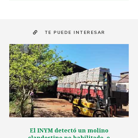
TE PUEDE INTERESAR
El INYM detectó un molino
clandestino no habilitado, e