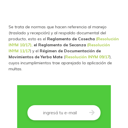
Se trata de normas que hacen referencia al manejo
(traslado y recepción) y al respaldo documental del
producto, esto es el
Reglamento de Cosecha
(Resolución
INYM 10/17),
el Reglamento de Secanza
(Resolución
INYM 11/17
) y el
Régimen de Documentación de
Movimientos de Yerba Mate
(
Resolución INYM 09/17
),
cuyos incumplimientos trae aparejado la aplicación de
multas.
Correo
*