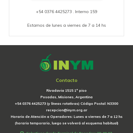
+54 0376 4425273 . Interno 159
Estamos de lunes a viernes de 7 a 14 hs
Contacto
Rivadavia 1515 1º piso
Posadas, Misiones, Argentina
+54 0376 4425273 (y líneas rotativas) Código Postal: N3300
recepcion@inym.org.ar
Horario de Atención a Operadores: Lunes a viernes de 7 a 12 hs
(horario temporario, luego se volverá al esquema habitual)