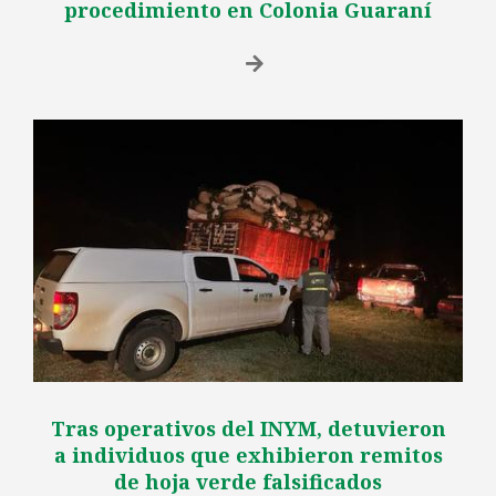
procedimiento en Colonia Guaraní
Tras operativos del INYM, detuvieron
a individuos que exhibieron remitos
de hoja verde falsificados