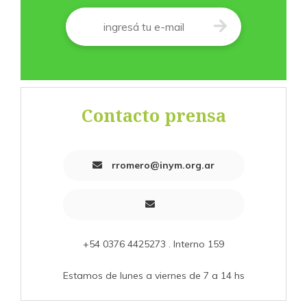
Correo
*
Contacto prensa
rromero@inym.org.ar
+54 0376 4425273 . Interno 159
Estamos de lunes a viernes de 7 a 14 hs