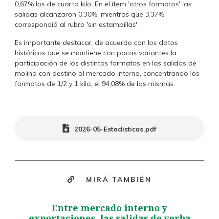
0,67% los de cuarto kilo. En el ítem 'otros formatos' las
salidas alcanzaron 0,30%, mientras que 3,37%
correspondió al rubro 'sin estampillas'.
Es importante destacar, de acuerdo con los datos
históricos que se mantiene con pocas variantes la
participación de los distintos formatos en las salidas de
molino con destino al mercado interno, concentrando los
formatos de 1/2 y 1 kilo, el 94,08% de las mismas.
2026-05-Estadisticas.pdf
MIRÁ TAMBIÉN
Entre mercado interno y
exportaciones, las salidas de yerba