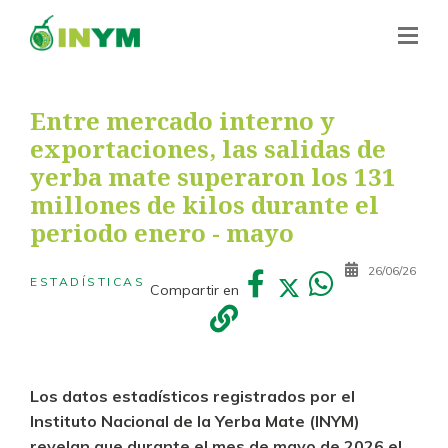
Entre mercado interno y
exportaciones, las salidas de
yerba mate superaron los 131
millones de kilos durante el
periodo enero - mayo
26/06/26
ESTADÍSTICAS
Compartir en
Los datos estadísticos registrados por el
Instituto Nacional de la Yerba Mate (INYM)
revelan que durante el mes de mayo de 2026 el