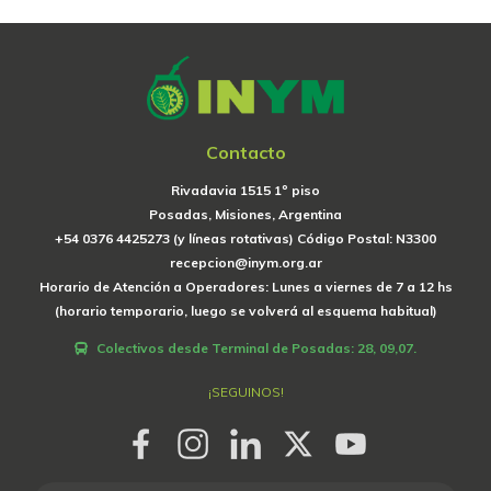
Contacto
Rivadavia 1515 1º piso
Posadas, Misiones, Argentina
+54 0376 4425273 (y líneas rotativas) Código Postal: N3300
recepcion@inym.org.ar
Horario de Atención a Operadores: Lunes a viernes de 7 a 12 hs
(horario temporario, luego se volverá al esquema habitual)
Colectivos desde Terminal de Posadas: 28, 09,07.
¡SEGUINOS!