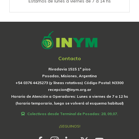
Estamos de lunes a viernes de 7 a 14 hs
Contacto
Rivadavia 1515 1º piso
Posadas, Misiones, Argentina
+54 0376 4425273 (y líneas rotativas) Código Postal: N3300
recepcion@inym.org.ar
Horario de Atención a Operadores: Lunes a viernes de 7 a 12 hs
(horario temporario, luego se volverá al esquema habitual)
Colectivos desde Terminal de Posadas: 28, 09,07.
¡SEGUINOS!