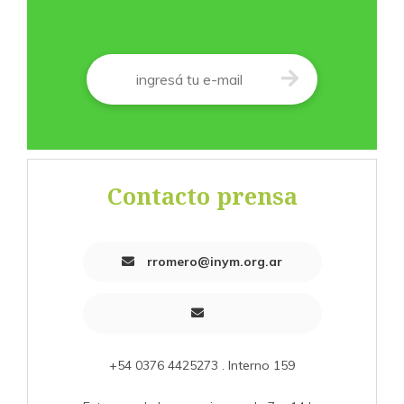
Correo
*
Contacto prensa
rromero@inym.org.ar
+54 0376 4425273 . Interno 159