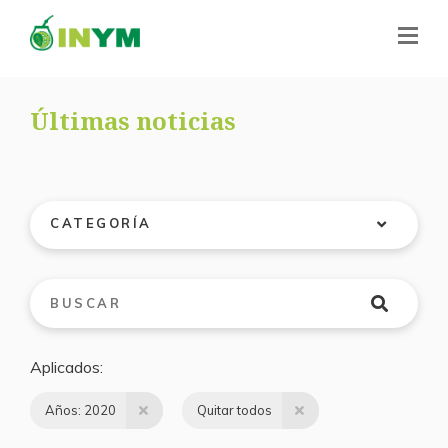
Últimas noticias
CATEGORÍA
Aplicados
Años: 2020
Quitar todos