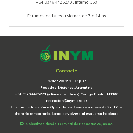
+54 0376 4425273 . Interno 159
Estamos de lunes a viernes de 7 a 14 hs
Contacto
Rivadavia 1515 1º piso
Posadas, Misiones, Argentina
+54 0376 4425273 (y líneas rotativas) Código Postal: N3300
recepcion@inym.org.ar
Horario de Atención a Operadores: Lunes a viernes de 7 a 12 hs
(horario temporario, luego se volverá al esquema habitual)
Colectivos desde Terminal de Posadas: 28, 09,07.