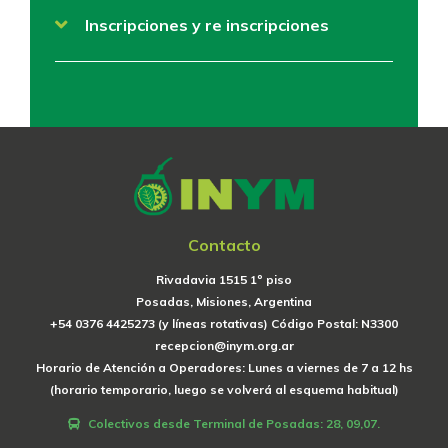
Inscripciones y re inscripciones
Contacto
Rivadavia 1515 1º piso
Posadas, Misiones, Argentina
+54 0376 4425273 (y líneas rotativas) Código Postal: N3300
recepcion@inym.org.ar
Horario de Atención a Operadores: Lunes a viernes de 7 a 12 hs
(horario temporario, luego se volverá al esquema habitual)
Colectivos desde Terminal de Posadas: 28, 09,07.