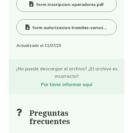
form-inscripcion-operadores.pdf
form-autorizacion-tramites-varios.doc
Actualizado el
11/07/25
¿No puede descargar el archivo? ¿El archivo es
incorrecto?
Por favor informar aquí
Preguntas
frecuentes