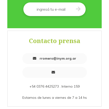
Correo
*
Contacto prensa
rromero@inym.org.ar
+54 0376 4425273 . Interno 159
Estamos de lunes a viernes de 7 a 14 hs