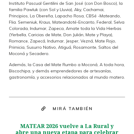
Instituto Pascual Gentilini de San José (con Don Bosco), la
familia Pawluk (con Sol y Lluvia), Aky, Cachamai,
Principios, La Obereña, Lapacho Rosa, CBSé -Mateando,
Flia. Semeniuk, Kraus, Mateandoté-Encanto, Federal, Selva
Colorada, Indumar, Zapeca, Amate toda la Vida Hierbas
(Yerbella, Caricias de Mate, Don Julián, Mate y Playa),
Romance, Zapecá, Indumar, Jesper, Vezná, Mate Rojo,
Primicia, Susurro Nativo, Atiguá, Rosamonte, Saltos del
Moconá y Secadero.
Además, la Casa del Mate Rumbo a Moconá, A toda hora,
Biscochipa, y demás emprendedores de artesanías,
gastronomía, y accesorios relacionados al mundo matero.
MIRÁ TAMBIÉN
MATEAR 2026 vuelve a La Rural y
abre una nueva etapa para celebrar