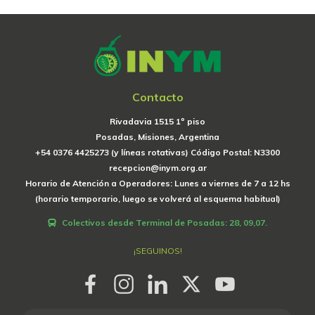
Contacto
Rivadavia 1515 1º piso
Posadas, Misiones, Argentina
+54 0376 4425273 (y líneas rotativas) Código Postal: N3300
recepcion@inym.org.ar
Horario de Atención a Operadores: Lunes a viernes de 7 a 12 hs
(horario temporario, luego se volverá al esquema habitual)
Colectivos desde Terminal de Posadas: 28, 09,07.
¡SEGUINOS!