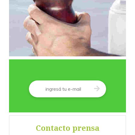
Correo
*
Contacto prensa