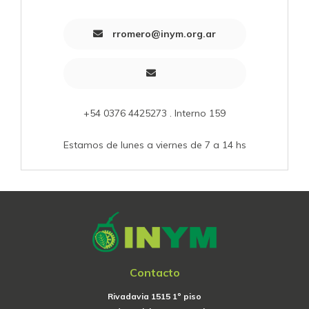
rromero@inym.org.ar
+54 0376 4425273 . Interno 159
Estamos de lunes a viernes de 7 a 14 hs
Contacto
Rivadavia 1515 1º piso