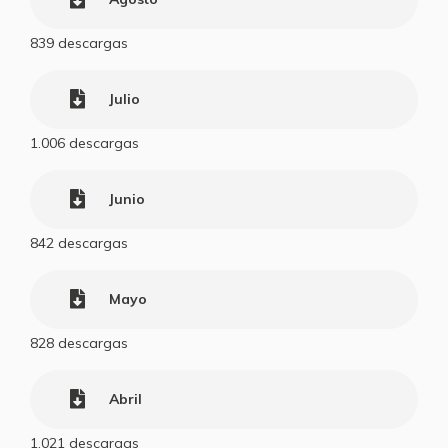
839
descargas
Julio
1.006
descargas
Junio
842
descargas
Mayo
828
descargas
Abril
1.021
descargas