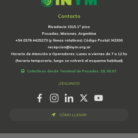
Contacto
Rivadavia 1515 1º piso
Posadas, Misiones, Argentina
+54 0376 4425273 (y líneas rotativas) Código Postal: N3300
recepcion@inym.org.ar
Horario de Atención a Operadores: Lunes a viernes de 7 a 12 hs
(horario temporario, luego se volverá al esquema habitual)
Colectivos desde Terminal de Posadas: 28, 09,07.
¡SEGUINOS!
CÓMO LLEGAR