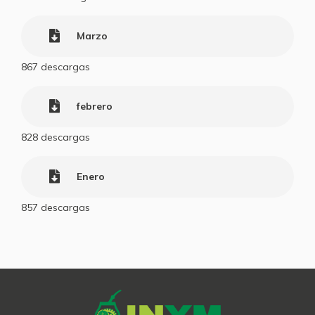
Marzo
867
descargas
febrero
828
descargas
Enero
857
descargas