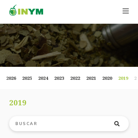
2026
2025
2024
2023
2022
2021
2020
2019
2
2019
Buscar publicaciones
*