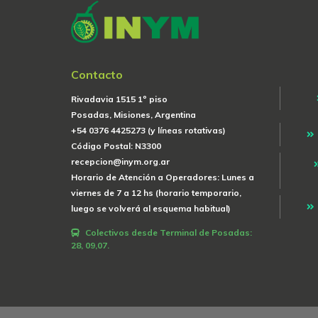
Contacto
Rivadavia 1515 1º piso
Posadas, Misiones, Argentina
+54 0376 4425273 (y líneas rotativas)
Código Postal: N3300
recepcion@inym.org.ar
Horario de Atención a Operadores: Lunes a
viernes de 7 a 12 hs (horario temporario,
luego se volverá al esquema habitual)
Colectivos desde Terminal de Posadas:
28, 09,07.