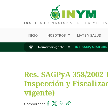
INSTITUTO NACIONAL DE LA YERBA
INICIO
NOSOTROS
MATE Y SALUD
Normativa vigente
Res. SAGPyA 358/2002 T
Res. SAGPyA 358/2002 
Inspección y Fiscaliza
vigente)
Compartir en