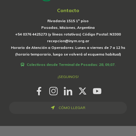
Contacto
Rivadavia 1515 1º piso
Posadas, Misiones, Argentina
+54 0376 4425273 (y líneas rotativas) Código Postal: N3300
recepcion@inym.org.ar
Horario de Atención a Operadores: Lunes a viernes de 7 a 12 hs
(horario temporario, luego se volverá al esquema habitual)
Colectivos desde Terminal de Posadas: 28, 09,07.
¡SEGUINOS!
CÓMO LLEGAR