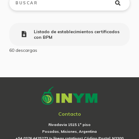
Listado de establecimientos certificados
con BPM
60
descargas
Contacto
Rivadavia 1515 1º piso
Posadas, Misiones, Argentina
+54 0376 4425273 (y líneas rotativas) Código Postal: N3300