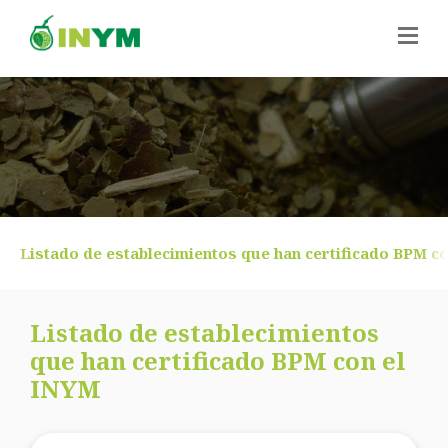
Listado de establecimientos que han certificado BPM c
Listado de establecimientos
que han certificado BPM con el
INYM
Buscar publicaciones
*