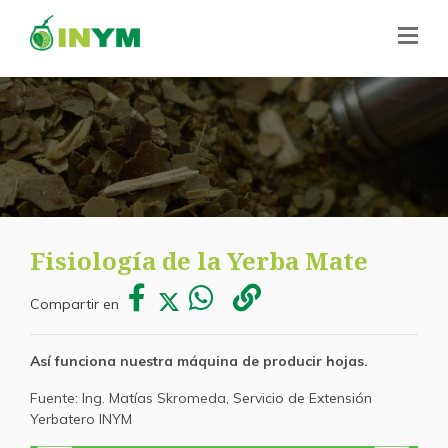
Fisiología de la Yerba Mate
Compartir en
Así funciona nuestra máquina de producir hojas.
Fuente: Ing. Matías Skromeda, Servicio de Extensión
Yerbatero INYM