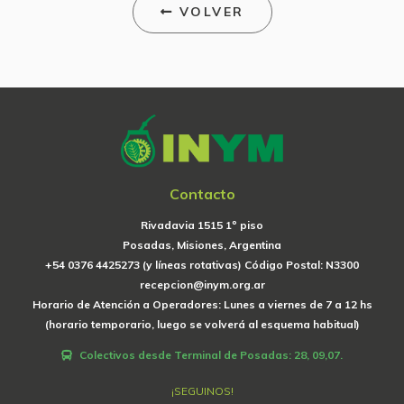
VOLVER
Contacto
Rivadavia 1515 1º piso
Posadas, Misiones, Argentina
+54 0376 4425273 (y líneas rotativas) Código Postal: N3300
recepcion@inym.org.ar
Horario de Atención a Operadores: Lunes a viernes de 7 a 12 hs
(horario temporario, luego se volverá al esquema habitual)
Colectivos desde Terminal de Posadas: 28, 09,07.
¡SEGUINOS!