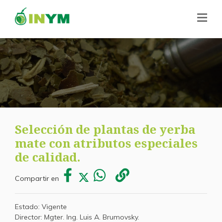
Selección de plantas de yerba
mate con atributos especiales
de calidad.
Compartir en
Estado: Vigente
Director: Mgter. Ing. Luis A. Brumovsky.