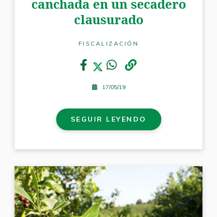
canchada en un secadero
clausurado
FISCALIZACIÓN
17/05/19
SEGUIR LEYENDO