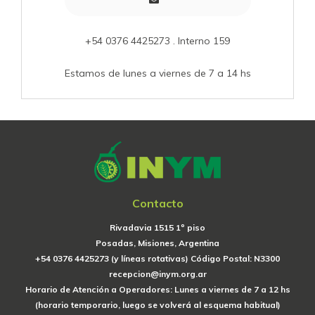
+54 0376 4425273 . Interno 159
Estamos de lunes a viernes de 7 a 14 hs
Contacto
Rivadavia 1515 1º piso
Posadas, Misiones, Argentina
+54 0376 4425273 (y líneas rotativas) Código Postal: N3300
recepcion@inym.org.ar
Horario de Atención a Operadores: Lunes a viernes de 7 a 12 hs
(horario temporario, luego se volverá al esquema habitual)