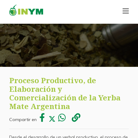
Proceso Productivo, de
Elaboración y
Comercialización de la Yerba
Mate Argentina
Compartir en
Desde el desarrollo de un yerbal productivo, el proceso de