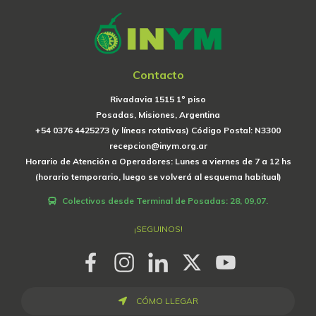
Contacto
Rivadavia 1515 1º piso
Posadas, Misiones, Argentina
+54 0376 4425273 (y líneas rotativas) Código Postal: N3300
recepcion@inym.org.ar
Horario de Atención a Operadores: Lunes a viernes de 7 a 12 hs
(horario temporario, luego se volverá al esquema habitual)
Colectivos desde Terminal de Posadas: 28, 09,07.
¡SEGUINOS!
CÓMO LLEGAR