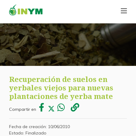
Recuperación de suelos en
yerbales viejos para nuevas
plantaciones de yerba mate
Compartir en
Fecha de creación: 10/06/2010
Estado: Finalizado