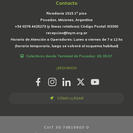
Contacto
Rivadavia 1515 1º piso
Posadas, Misiones, Argentina
+54 0376 4425273 (y líneas rotativas) Código Postal: N3300
recepcion@inym.org.ar
Horario de Atención a Operadores: Lunes a viernes de 7 a 12 hs
(horario temporario, luego se volverá al esquema habitual)
Colectivos desde Terminal de Posadas: 28, 09,07.
¡SEGUINOS!
CÓMO LLEGAR
CUIT
30-70815903-0