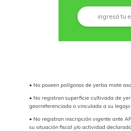
Correo
*
• No poseen polígonos de yerba mate asoc
• No registran superficie cultivada de 
georreferenciada o vinculada a su legajo 
• No registran inscripción vigente ante
su situación fiscal y/o actividad declarad