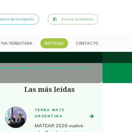
ncia de inscripción
Acceso al sistema
IVA YERBATERA
NOTICIAS
CONTACTO
, solicitando además la colaboración de los receptores
Las más leídas
YERBA MATE
ARGENTINA
MATEAR 2026 vuelve