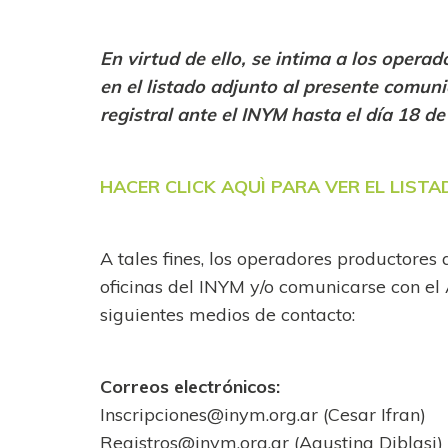
En virtud de ello, se intima a los opera
en el listado adjunto al presente comuni
registral ante el INYM hasta el día 18 de
HACER CLICK AQUÌ PARA VER EL LISTA
A tales fines, los operadores productores
oficinas del INYM y/o comunicarse con el 
siguientes medios de contacto:
Correos electrónicos:
Inscripciones@inym.org.ar
(Cesar Ifran)
Registros@inym.org.ar
(Agustina Diblasi)