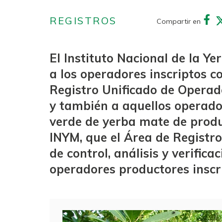
REGISTROS
Compartir en
El Instituto Nacional de la Y
a los operadores inscriptos c
Registro Unificado de Operado
y también a aquellos operado
verde de yerba mate de produc
INYM, que el Área de Registr
de control, análisis y verifica
operadores productores inscr