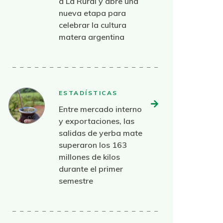
a La Rural y abre una
nueva etapa para
celebrar la cultura
matera argentina
ESTADÍSTICAS
Entre mercado interno
y exportaciones, las
salidas de yerba mate
superaron los 163
millones de kilos
durante el primer
semestre