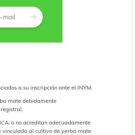
iados a su inscripción ante el INYM.
yerba mate debidamente
registral.
 ARCA, o no acreditan adecuadamente
a vinculada al cultivo de yerba mate.