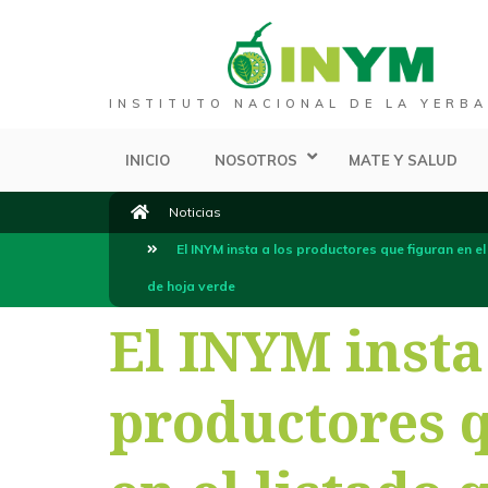
INSTITUTO NACIONAL DE LA YERBA
INICIO
NOSOTROS
MATE Y SALUD
Noticias
El INYM insta a los productores que figuran en e
de hoja verde
El INYM insta
productores 