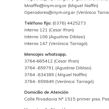
Mnaffin@inym.org.ar
(Miguel Naffin)
Operadores@inym.org.ar
(Verónica Tarra
Teléfono fijo:
(0376) 4425273
Interno 121 (Cesar Ifran)
Interno 106 (Agustina Diblasi)
Interno 147 (Verónica Tarragó)
Mensajes whatsapp.
3764-665412 (Cesar Ifran)
3764 -659791 (Agustina Diblasi)
3764 -834389 ( Miguel Naffin)
3764- 659849 (Verónica Tarragó)
Domicilio de Atención
Calle Rivadavia N° 1515 primer piso. Po