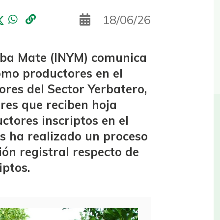
18/06/26
erba Mate (INYM) comunica
omo productores en el
res del Sector Yerbatero,
res que reciben hoja
tores inscriptos en el
os ha realizado un proceso
ción registral respecto de
iptos.