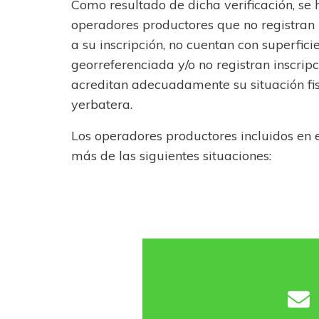
Como resultado de dicha verificación, se h
operadores productores que no registran
a su inscripción, no cuentan con superfic
georreferenciada y/o no registran inscrip
acreditan adecuadamente su situación fis
yerbatera.
Los operadores productores incluidos en e
más de las siguientes situaciones: