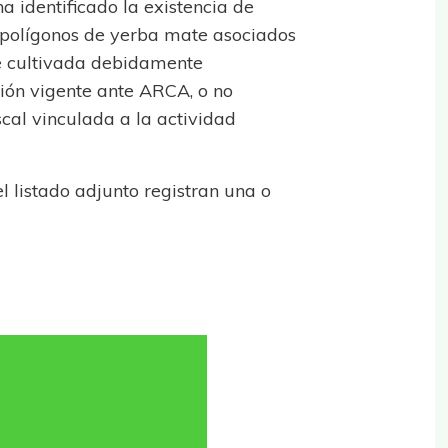
a identificado la existencia de
 polígonos de yerba mate asociados
ie cultivada debidamente
ción vigente ante ARCA, o no
cal vinculada a la actividad
l listado adjunto registran una o